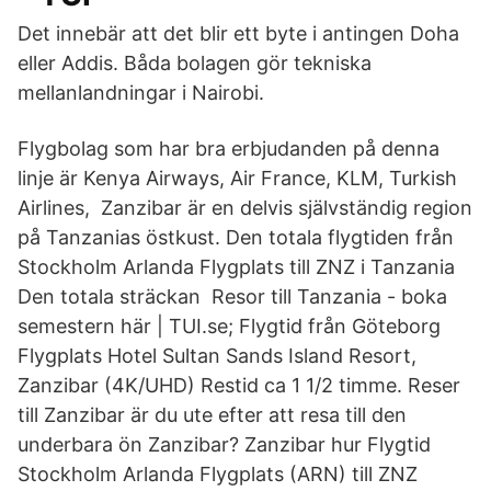
Det innebär att det blir ett byte i antingen Doha
eller Addis. Båda bolagen gör tekniska
mellanlandningar i Nairobi.
Flygbolag som har bra erbjudanden på denna
linje är Kenya Airways, Air France, KLM, Turkish
Airlines, Zanzibar är en delvis självständig region
på Tanzanias östkust. Den totala flygtiden från
Stockholm Arlanda Flygplats till ZNZ i Tanzania
Den totala sträckan Resor till Tanzania - boka
semestern här | TUI.se; Flygtid från Göteborg
Flygplats Hotel Sultan Sands Island Resort,
Zanzibar (4K/UHD) Restid ca 1 1/2 timme. Reser
till Zanzibar är du ute efter att resa till den
underbara ön Zanzibar? Zanzibar hur Flygtid
Stockholm Arlanda Flygplats (ARN) till ZNZ