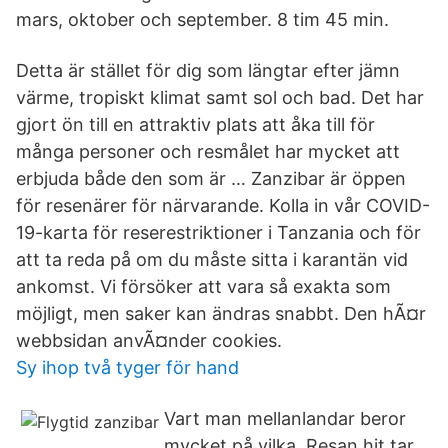
mars, oktober och september. 8 tim 45 min.
Detta är stället för dig som längtar efter jämn
värme, tropiskt klimat samt sol och bad. Det har
gjort ön till en attraktiv plats att åka till för
många personer och resmålet har mycket att
erbjuda både den som är … Zanzibar är öppen
för resenärer för närvarande. Kolla in vår COVID-
19-karta för reserestriktioner i Tanzania och för
att ta reda på om du måste sitta i karantän vid
ankomst. Vi försöker att vara så exakta som
möjligt, men saker kan ändras snabbt. Den hÃ¤r
webbsidan anvÃ¤nder cookies.
Sy ihop två tyger för hand
Vart man mellanlandar beror
mycket på vilka Resan hit tar