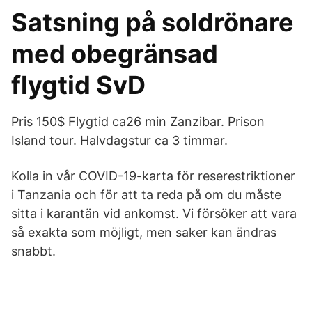
Satsning på soldrönare
med obegränsad
flygtid SvD
Pris 150$ Flygtid ca26 min Zanzibar. Prison
Island tour. Halvdagstur ca 3 timmar.
Kolla in vår COVID-19-karta för reserestriktioner
i Tanzania och för att ta reda på om du måste
sitta i karantän vid ankomst. Vi försöker att vara
så exakta som möjligt, men saker kan ändras
snabbt.