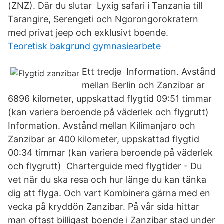
(ZNZ). Där du slutar Lyxig safari i Tanzania till
Tarangire, Serengeti och Ngorongorokratern
med privat jeep och exklusivt boende.
Teoretisk bakgrund gymnasiearbete
Ett tredje Information. Avstånd
mellan Berlin och Zanzibar ar
6896 kilometer, uppskattad flygtid 09:51 timmar
(kan variera beroende på väderlek och flygrutt)
Information. Avstånd mellan Kilimanjaro och
Zanzibar ar 400 kilometer, uppskattad flygtid
00:34 timmar (kan variera beroende på väderlek
och flygrutt) Charterguide med flygtider - Du
vet när du ska resa och hur länge du kan tänka
dig att flyga. Och vart Kombinera gärna med en
vecka på kryddön Zanzibar. På vår sida hittar
man oftast billigast boende i Zanzibar stad under