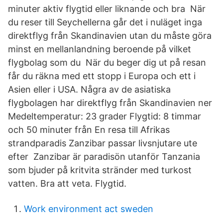
minuter aktiv flygtid eller liknande och bra När
du reser till Seychellerna går det i nuläget inga
direktflyg från Skandinavien utan du måste göra
minst en mellanlandning beroende på vilket
flygbolag som du När du beger dig ut på resan
får du räkna med ett stopp i Europa och ett i
Asien eller i USA. Några av de asiatiska
flygbolagen har direktflyg från Skandinavien ner
Medeltemperatur: 23 grader Flygtid: 8 timmar
och 50 minuter från En resa till Afrikas
strandparadis Zanzibar passar livsnjutare ute
efter Zanzibar är paradisön utanför Tanzania
som bjuder på kritvita stränder med turkost
vatten. Bra att veta. Flygtid.
Work environment act sweden