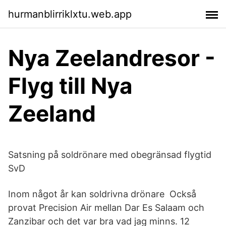
hurmanblirriklxtu.web.app
Nya Zeelandresor -
Flyg till Nya
Zeeland
Satsning på soldrönare med obegränsad flygtid
SvD
Inom något år kan soldrivna drönare Också
provat Precision Air mellan Dar Es Salaam och
Zanzibar och det var bra vad jag minns. 12