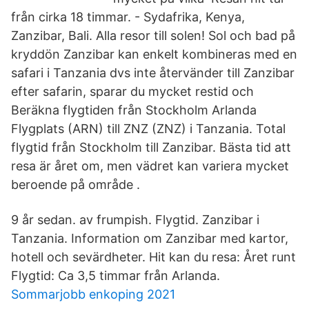
från cirka 18 timmar. - Sydafrika, Kenya,
Zanzibar, Bali. Alla resor till solen! Sol och bad på
kryddön Zanzibar kan enkelt kombineras med en
safari i Tanzania dvs inte återvänder till Zanzibar
efter safarin, sparar du mycket restid och
Beräkna flygtiden från Stockholm Arlanda
Flygplats (ARN) till ZNZ (ZNZ) i Tanzania. Total
flygtid från Stockholm till Zanzibar. Bästa tid att
resa är året om, men vädret kan variera mycket
beroende på område .
9 år sedan. av frumpish. Flygtid. Zanzibar i
Tanzania. Information om Zanzibar med kartor,
hotell och sevärdheter. Hit kan du resa: Året runt
Flygtid: Ca 3,5 timmar från Arlanda.
Sommarjobb enkoping 2021